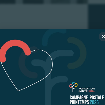
ONNER