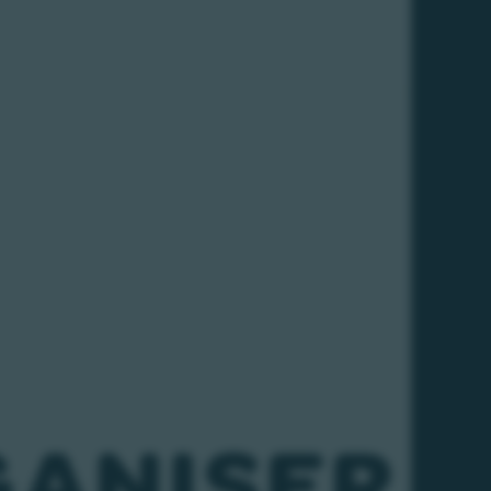
ANISER