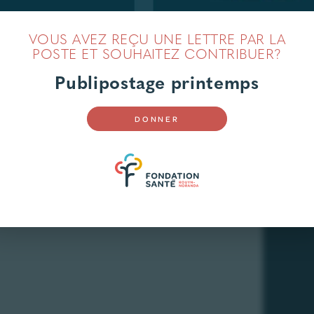
VOUS AVEZ REÇU UNE LETTRE PAR LA
POSTE ET SOUHAITEZ CONTRIBUER?
Publipostage printemps
DONNER